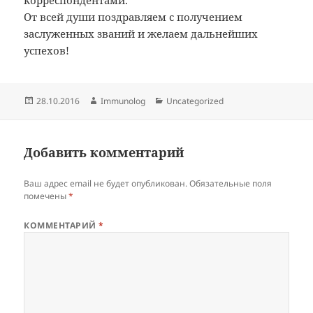
корреспондентами.
От всей души поздравляем с получением
заслуженных званий и желаем дальнейших
успехов!
Опубликовано
Автор
Рубрики
28.10.2016
Immunolog
Uncategorized
Добавить комментарий
Ваш адрес email не будет опубликован.
Обязательные поля
помечены
*
КОММЕНТАРИЙ
*