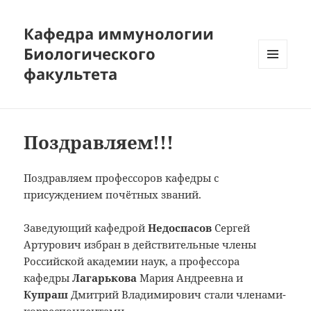
Кафедра иммунологии
Биологического
факультета
МЕНЮ
И
ВИДЖЕТЫ
Поздравляем!!!
Поздравляем профессоров кафедры с
присуждением почётных званий.
Заведующий кафедрой
Недоспасов
Сергей
Артурович избран в действительные члены
Российской академии наук, а профессора
кафедры
Лагарькова
Мария Андреевна и
Купраш
Дмитрий Владимирович стали членами-